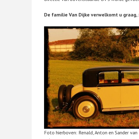
De familie Van Dijke verwelkomt u graag, zo
Foto hierboven: Renald, Anton en Sander van