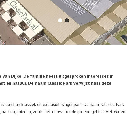
ie Van Dijke. De familie heeft uitgesproken interesses in
st en natuur. De naam Classic Park verwijst naar deze
nis aan hun klassiek en exclusief wagenpark. De naam Classic Park
e, natuurgebieden, zoals het eeuwenoude groene gebied 'Het Groen