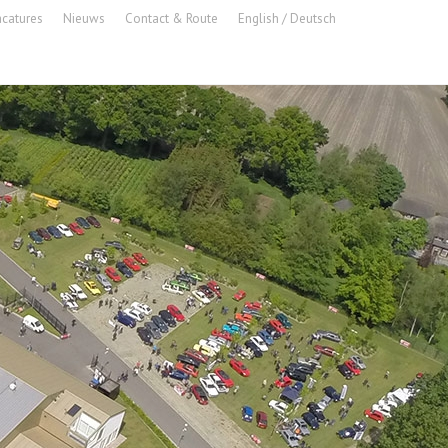
acatures
Nieuws
Contact & Route
English / Deutsch